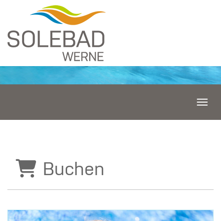
Menü 
Buchen