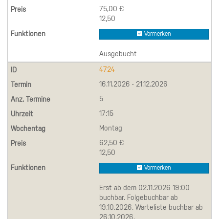
75,00 €
12,50
Vormerken
Ausgebucht
4724
16.11.2026 - 21.12.2026
5
17:15
Montag
62,50 €
12,50
Vormerken
Erst ab dem 02.11.2026 19:00
buchbar. Folgebuchbar ab
19.10.2026. Warteliste buchbar ab
26.10.2026.