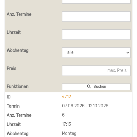
Suchen
4712
07.09.2026 - 12.10.2026
6
17:15
Montag