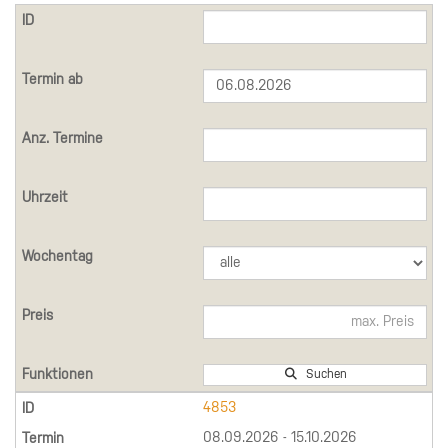
Suchen
4853
08.09.2026 - 15.10.2026