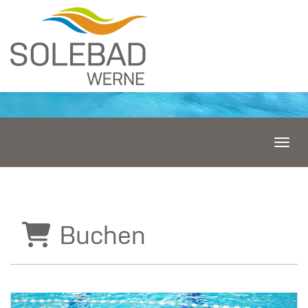
Menü 
Buchen