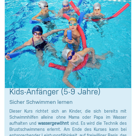
Kids-Anfänger (5-9 Jahre)
Sicher Schwimmen lernen
Dieser Kurs richtet sich an Kinder, die sich bereits mit
Schwimmhilfen alleine ohne Mama oder Papa im Wasser
aufhalten und
wassergewöhnt
sind. Es wird die Technik des
Brustschwimmens erlernt. Am Ende des Kurses kann bei
entsprechender Leistungsfähigkeit, auf freiwilliger Basis, das