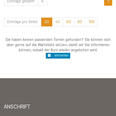
Einträge gesamt:
6
1
Einträge pro Seite:
20
40
60
80
100
Sie haben keinen passenden Termin gefunden? Sie können sich
aber gerne auf die Warteliste setzen, damit wir Sie informieren
können, sobald der Kurs wieder angeboten wird.
Vormerken
ANSCHRIFT