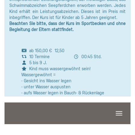
Schwimmabzeichen Seepferdchen erworben werden. Jedes
Kind erhält ein Leistungsabzeichen. Dieses ist im Preis mit
inbegriffen. Der Kurs ist für Kinder ab 5 Jahren geeignet.
Beachten Sie bitte, dass der Kurs im Sportbecken und ohne
Begleitung der Eltern stattfindet.
ab 150,00 € 12,50
10 Termine
00:45 Std.
5 bis 9 J.
Kind muss wassergewöhnt sein!
Wassergewöhnt =
- Gesicht ins Wasser legen
- unter Wasser auspusten
- aufs Wasser legen in Bauch- & Rückenlage
Navigati